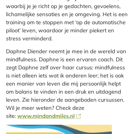
waarbij je je richt op je gedachten, gevoelens,
lichamelijke sensaties en je omgeving. Het is een
training om te stoppen met ‘op de automatische
piloot’ leven, waardoor je minder piekert en
stress verminderd.
Daphne Diender neemt je mee in de wereld van
mindfulness. Daphne is een ervaren coach. Dit
zegt Daphne zelf over haar cursus: mindfulness
is niet alleen iets wat ik anderen leer; het is ook
een manier van leven die mij persoonlijk helpt
om balans te vinden in een druk en uitdagend
leven. Zie hieronder de aangeboden cursussen.
Wil je meer weten? Check deze
site:
www.mindandmiles.nl