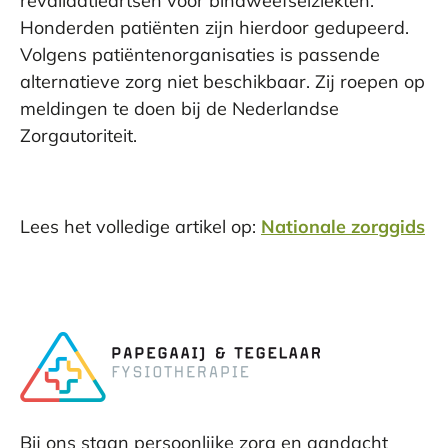
revalidatieartsen voor bindweefselziekten.
Honderden patiënten zijn hierdoor gedupeerd.
Volgens patiëntenorganisaties is passende
alternatieve zorg niet beschikbaar. Zij roepen op
meldingen te doen bij de Nederlandse
Zorgautoriteit.
Lees het volledige artikel op:
Nationale zorggids
Bij ons staan persoonlijke zorg en aandacht